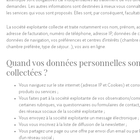
astérisque sont obligatoires car indispensables au traitement de vos diff
demandes. Les autres informations sont destinées à mieux vous connaîtr
les services qui vous sont proposés. Elles sont, par conséquent, facultati
La société exploitante collecte et traite notamment vos nom, prénom, a
adresse de facturation, numéro de téléphone, adresse IP, données de 
données de navigation, vos préférences et centres d’intérêts (chambre
chambre préférée, type de séjour…), vos avis en ligne.
Quand vos données personnelles son
collectées ?
Vous naviguez sur le site internet (adresse IP et Cookies) et cons
produits ou services ;
Vous faites part à la société exploitante de vos observations/co
certaines rubriques, via questionnaires ou formulaires de contact, 
des réseaux sociaux de la société exploitante ;
Vous envoyez à la société exploitante un message électronique ;
Vous vous inscrivez à la liste de diffusion de la newsletter ;
Vous partagez une page ou une offre par envoi d’un email ou par l
d’un réseau social ;