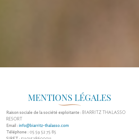
MENTIONS LÉGALES
Raison sociale de la société exploitante :
BIARRITZ THALASSO
RESORT
Email :
info@biarritz-thalasso.com
Téléphone :
05 59 52 75 85
SIRET :
51101578600011