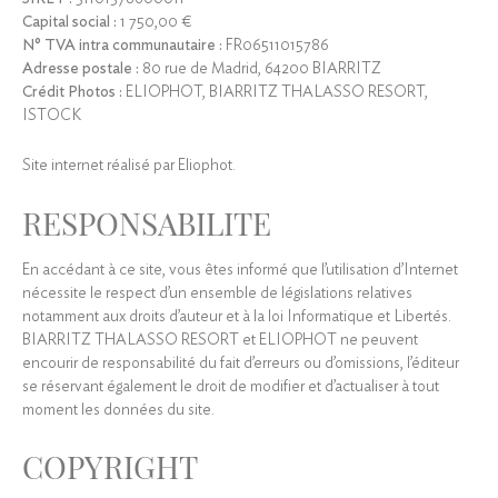
Capital social :
1 750,00 €
N° TVA intra communautaire :
FR06511015786
Adresse postale :
80 rue de Madrid, 64200 BIARRITZ
Crédit Photos :
ELIOPHOT, BIARRITZ THALASSO RESORT,
ISTOCK
Site internet réalisé par Eliophot.
RESPONSABILITE
En accédant à ce site, vous êtes informé que l’utilisation d’Internet
nécessite le respect d’un ensemble de législations relatives
notamment aux droits d’auteur et à la loi Informatique et Libertés.
BIARRITZ THALASSO RESORT et ELIOPHOT ne peuvent
encourir de responsabilité du fait d’erreurs ou d’omissions, l’éditeur
se réservant également le droit de modifier et d’actualiser à tout
moment les données du site.
COPYRIGHT