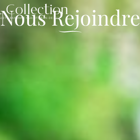
Nous Rejoindr